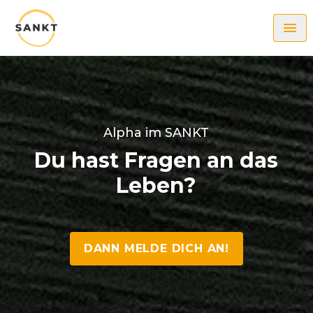
ME
Alpha im SANKT
Du hast Fragen an das
Leben?
DANN MELDE DICH AN!